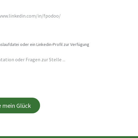
slaufdatei oder ein Linkedin-Profil zur Verfügung
e mein Glück