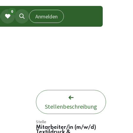
0
Anmelden
Stellenbeschreibung
Stelle
Mitarbeiter/in (m/w/d)
Textildruck &