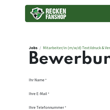
Trikots
Jobs
Mitarbeiter/in (m/w/d) Textildruck & Ve
Bewerbun
Ihr Name
*
Ihre E-Mail
*
Ihre Telefonnummer
*