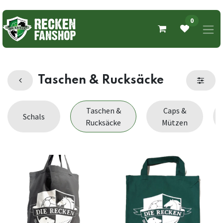
0
Taschen & Rucksäcke
Taschen &
Caps &
Schals
Rucksäcke
Mützen