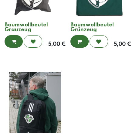
Baumwollbeutel
Baumwollbeutel
Grauzeug
Grünzeug
5,00
€
5,00
€