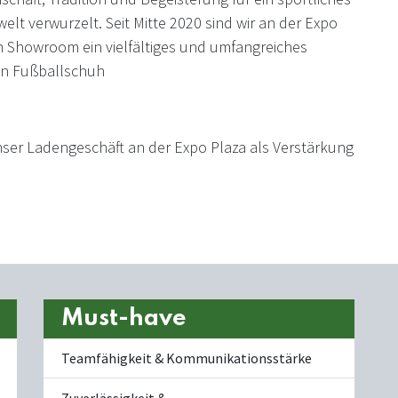
elt verwurzelt. Seit Mitte 2020 sind wir an der Expo
m Showroom ein vielfältiges und umfangreiches
en Fußballschuh
nser Ladengeschäft an der Expo Plaza als Verstärkung
Must-have
Teamfähigkeit & Kommunikationsstärke