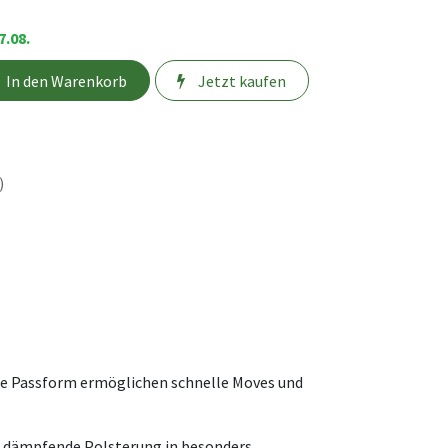
7.08.
In den Warenkorb
Jetzt kaufen
)
sche Passform ermöglichen schnelle Moves und
e dämpfende Polsterung in besonders