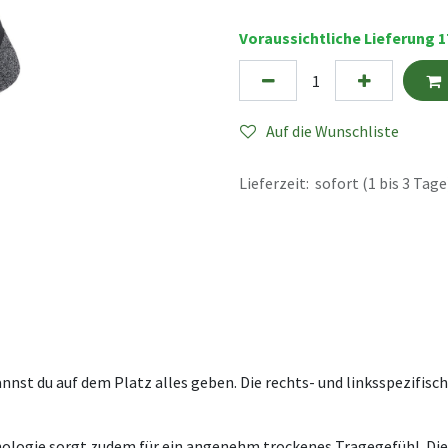
Voraussichtliche Lieferung 1
Auf die Wunschliste
Lieferzeit: sofort (1 bis 3 Tage
nnst du auf dem Platz alles geben. Die rechts- und linksspezifi
nologie sorgt zudem für ein angenehm trockenes Tragegefühl. Di