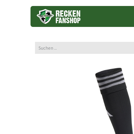
Trikots