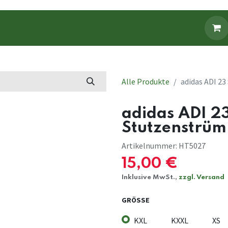
Fanbekleidung
Fanartikel
Alle Produkte
adidas ADI 2
adidas ADI 2
Stutzenstrüm
Artikelnummer:
HT5027
15,00
€
Inklusive MwSt.,
zzgl. Versand
GRÖSSE
KXL
KXXL
XS