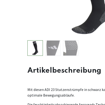
Artikelbeschreibung
Mit diesen ADI 23 Stutzenstrümpfe in schwarz ka
optimale Bewegungsabläufe.
Die feuchtigkeitsabsorbierende Aeroready Tech