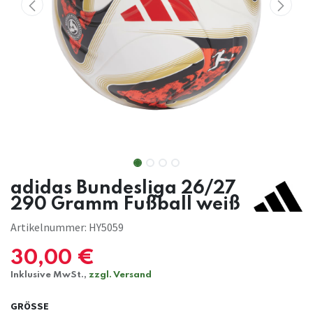
adidas Bundesliga 26/27
290 Gramm Fußball weiß
Artikelnummer:
HY5059
30,00
€
Inklusive MwSt.,
zzgl. Versand
GRÖSSE