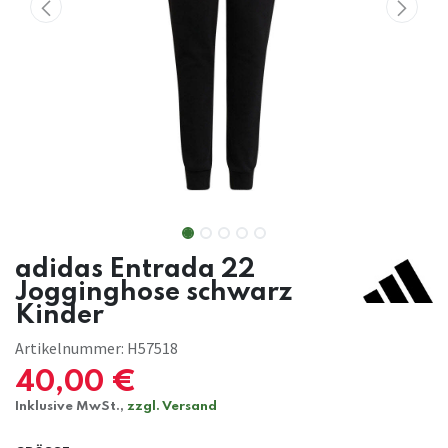
adidas Entrada 22
Jogginghose schwarz
Kinder
Artikelnummer:
H57518
40,00
€
Inklusive MwSt.,
zzgl. Versand