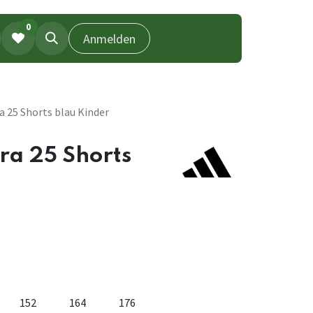
0
Anmelden
a 25 Shorts blau Kinder
ra 25 Shorts
152
164
176