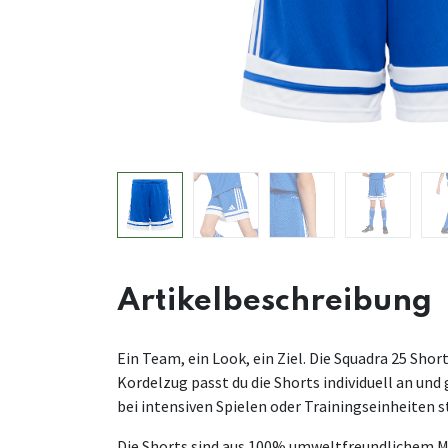
Artikelbeschreibung
Ein Team, ein Look, ein Ziel. Die Squadra 25 Sh
Kordelzug passt du die Shorts individuell an u
bei intensiven Spielen oder Trainingseinheiten s
Die Shorts sind aus 100% umweltfreundlichem Ma