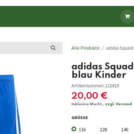
Fanbekleidung
Fanartikel
Alle Produkte
adidas Squadr
adidas Squad
blau Kinder
Artikelnummer:
JJ2419
20,00
€
Inklusive MwSt.,
zzgl. Versand
GRÖSSE
116
128
140