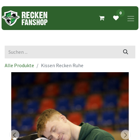
0
Alle Produkte
Kissen Recken Ruhe