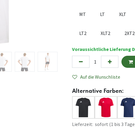
MT
LT
XLT
LT2
XLT2
2XT2
Voraussichtliche Lieferung D
Auf die Wunschliste
Alternative Farben:
Lieferzeit: sofort (1 bis 3 Tage