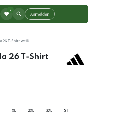
0
Anmelden
a 26 T-Shirt weiß
a 26 T-Shirt
XL
2XL
3XL
ST