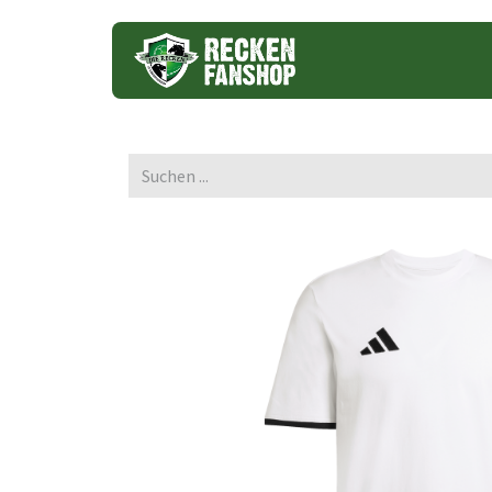
Trikots