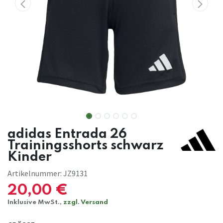
adidas Entrada 26
Trainingsshorts schwarz
Kinder
Artikelnummer:
JZ9131
20,00
€
Inklusive MwSt.,
zzgl. Versand