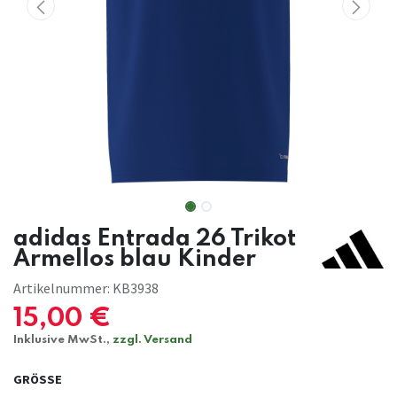
adidas Entrada 26 Trikot
Ärmellos blau Kinder
Artikelnummer:
KB3938
15,00
€
Inklusive MwSt.,
zzgl. Versand
GRÖSSE