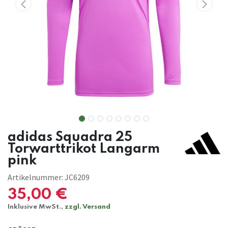
adidas Squadra 25
Torwarttrikot Langarm
pink
Artikelnummer:
JC6209
35,00
€
Inklusive MwSt.,
zzgl. Versand