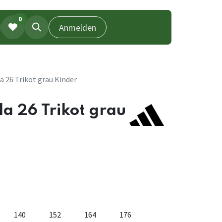
0
Anmelden
a 26 Trikot grau Kinder
a 26 Trikot grau
140
152
164
176