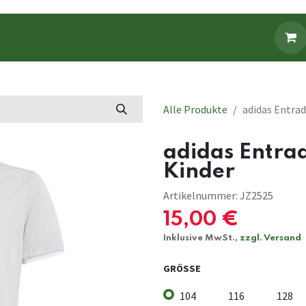
Fanbekleidung
Fanartikel
Alle Produkte
adidas Entrad
adidas Entrad
Kinder
Artikelnummer:
JZ2525
15,00
€
Inklusive MwSt.,
zzgl. Versand
GRÖSSE
104
116
128