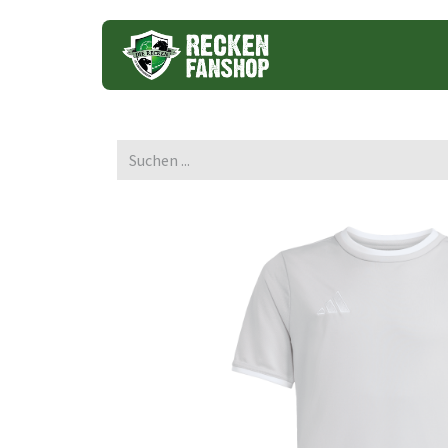
Trikots