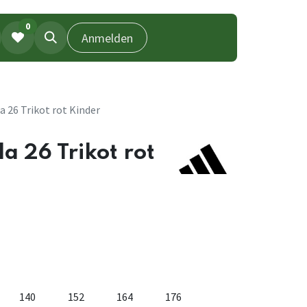
0
Anmelden
a 26 Trikot rot Kinder
a 26 Trikot rot
140
152
164
176