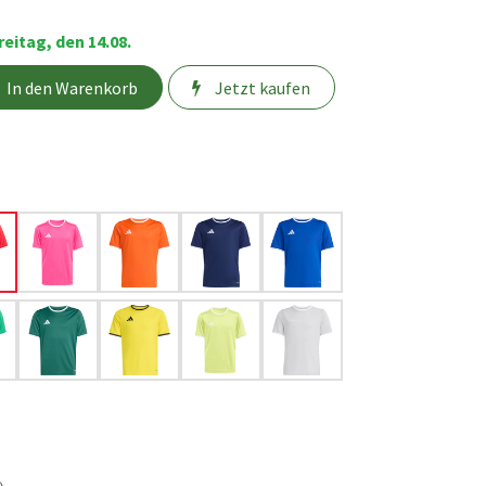
eitag, den 14.08.
In den Warenkorb
Jetzt kaufen