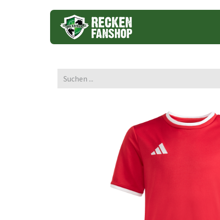
Trikots